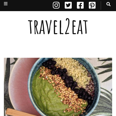
travel2eat