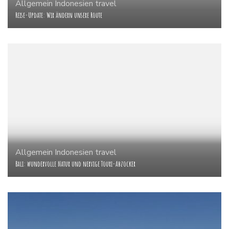
Allgemein
Indonesien
travel
Reise-Update: Wir ändern unsere Route
Allgemein
Indonesien
travel
Bali: wundervolle Natur und nervige Touri-Abzocker