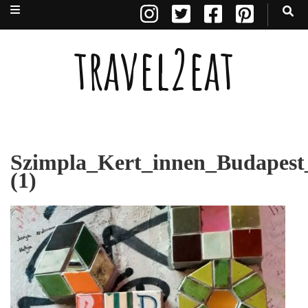
travel2eat
Szimpla_Kert_innen_Budapest_
(1)