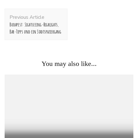
Post
Previous Article
Navigation
Budapest: Sightseeing-Highlights,
Bar-Tipps und ein Stadtspaziergang
You may also like...