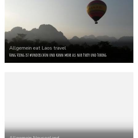
Allgemein
eat
Laos
travel
Vang Vieng ist wunderschön und kann mehr als nur Party und Tubing
Allgemein
Neuseeland