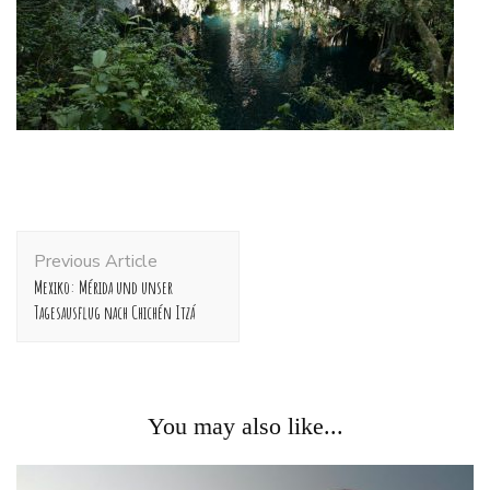
Post
Previous Article
Navigation
Mexiko: Mérida und unser
Tagesausflug nach Chichén Itzá
You may also like...