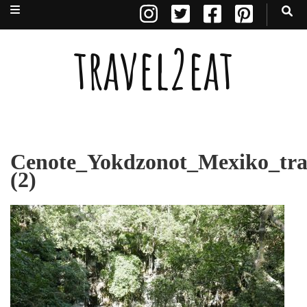
travel2eat
Cenote_Yokdzonot_Mexiko_tra
(2)