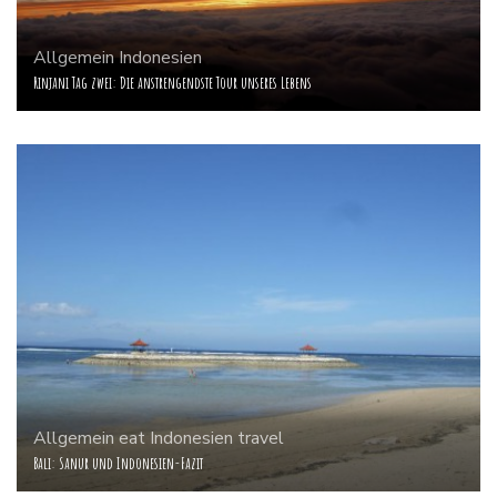
Allgemein
Indonesien
Rinjani Tag zwei: Die anstrengendste Tour unseres Lebens
Allgemein
eat
Indonesien
travel
Bali: Sanur und Indonesien-Fazit