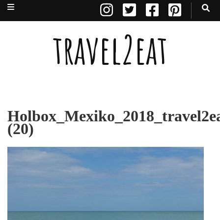
travel2eat
Holbox_Mexiko_2018_travel2e
(20)