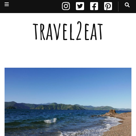
travel2eat