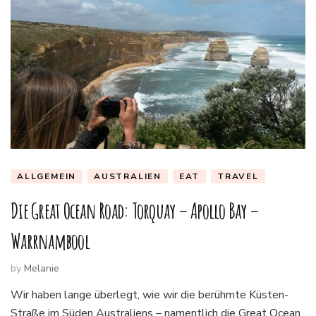
ALLGEMEIN
AUSTRALIEN
EAT
TRAVEL
Die Great Ocean Road: Torquay – Apollo Bay –
Warrnambool
by
Melanie
Wir haben lange überlegt, wie wir die berühmte Küsten-
Straße im Süden Australiens – namentlich die Great Ocean