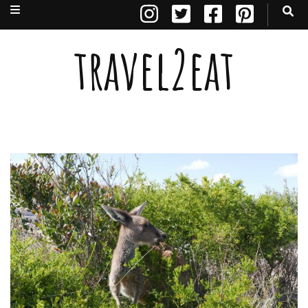
travel2eat