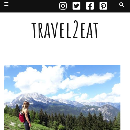
travel2eat