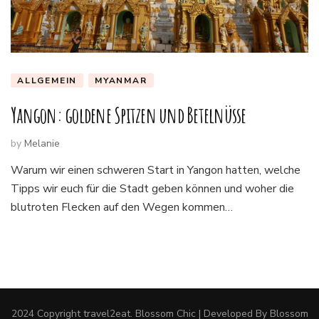
ALLGEMEIN
MYANMAR
Yangon: goldene Spitzen und Betelnüsse
by
Melanie
Warum wir einen schweren Start in Yangon hatten, welche
Tipps wir euch für die Stadt geben können und woher die
blutroten Flecken auf den Wegen kommen…
2024 Copyright
travel2eat
.
Blossom Chic | Developed By
Blossom