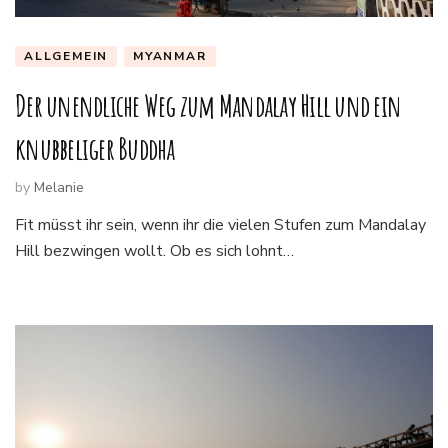
ALLGEMEIN
MYANMAR
Der unendliche Weg zum Mandalay Hill und ein
knubbeliger Buddha
by
Melanie
Fit müsst ihr sein, wenn ihr die vielen Stufen zum Mandalay
Hill bezwingen wollt. Ob es sich lohnt…