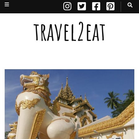
travel2eat