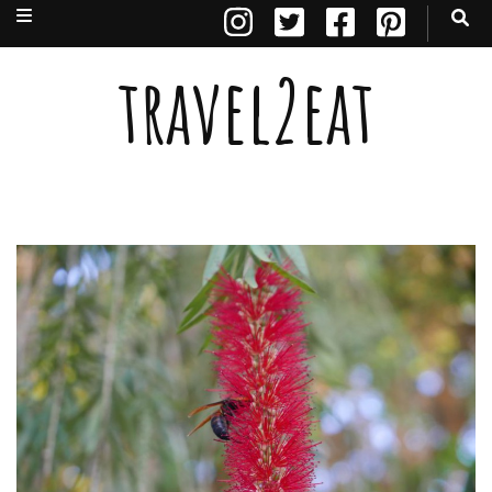
travel2eat