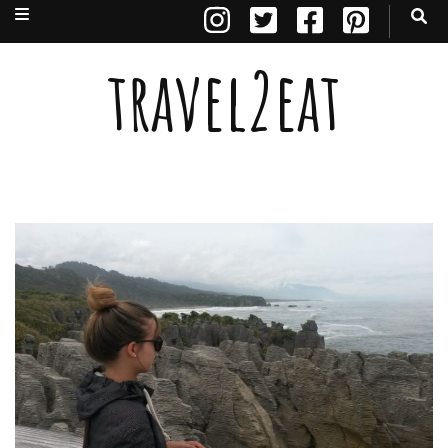
travel2eat