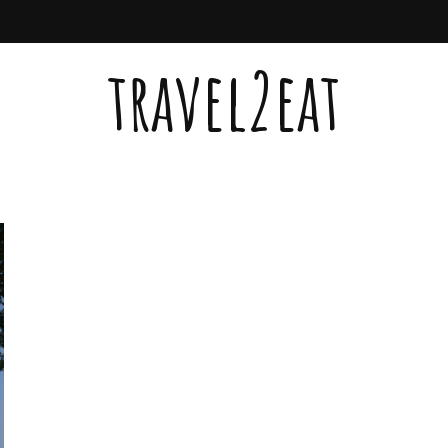
travel2eat