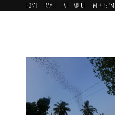
home
travel
eat
about
impressum