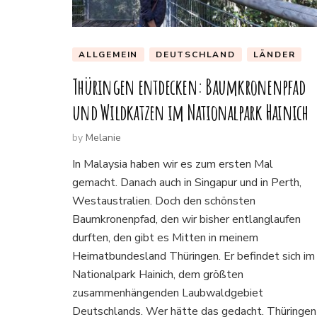
ALLGEMEIN
DEUTSCHLAND
LÄNDER
Thüringen entdecken: Baumkronenpfad
und Wildkatzen im Nationalpark Hainich
by
Melanie
In Malaysia haben wir es zum ersten Mal
gemacht. Danach auch in Singapur und in Perth,
Westaustralien. Doch den schönsten
Baumkronenpfad, den wir bisher entlanglaufen
durften, den gibt es Mitten in meinem
Heimatbundesland Thüringen. Er befindet sich im
Nationalpark Hainich, dem größten
zusammenhängenden Laubwaldgebiet
Deutschlands. Wer hätte das gedacht. Thüringen