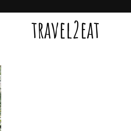
travel2eat