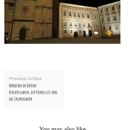
Post
Previous Article
Navigation
Wandern in Bayern:
Berchtesgaden, der Königssee und
das Salzbergwerk
You may also like...