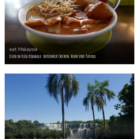
eat
Malaysia
Essen in Kota Kinabalu: Buttermilk Chicken, Rojak und Papayas