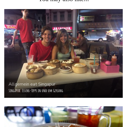
Allgemein
eat
Singapur
Singapur: Essens-Tipps in und um Geylang