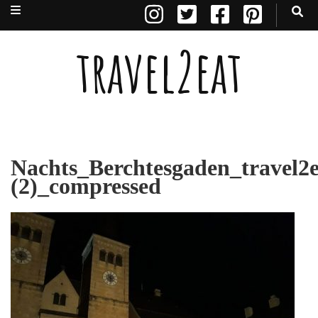
travel2eat
Nachts_Berchtesgaden_travel2e
(2)_compressed