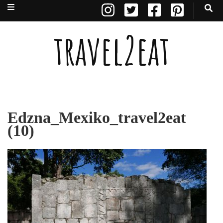
travel2eat
Edzna_Mexiko_travel2eat
(10)