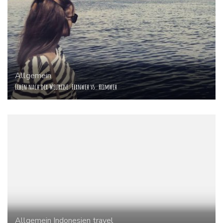
Allgemein
Leben nach der Weltreise: Fernweh vs. Heimweh
Allgemein
Indonesien
travel