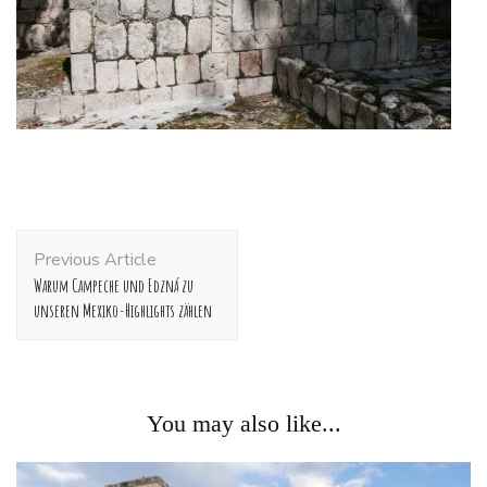
Post
Previous Article
Navigation
Warum Campeche und Edzná zu
unseren Mexiko-Highlights zählen
You may also like...