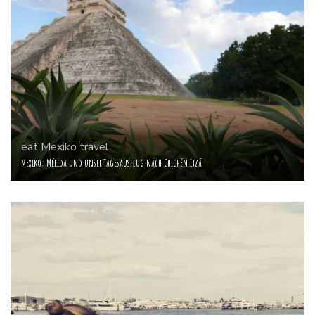
eat
Mexiko
travel
Mexiko: Mérida und unser Tagesausflug nach Chichén Itzá