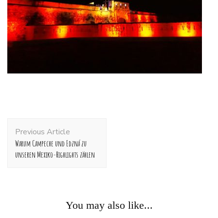
Post
Previous Article
Navigation
Warum Campeche und Edzná zu
unseren Mexiko-Highlights zählen
You may also like...