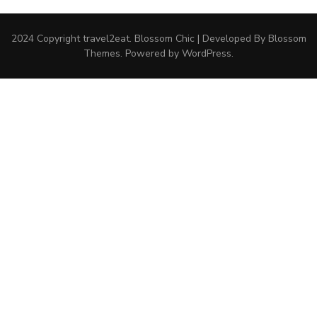
2024 Copyright
travel2eat
.
Blossom Chic | Developed By
Blossom
Themes
. Powered by
WordPress
.