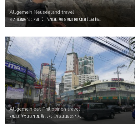
Allgemein
Neuseeland
travel
Neuseelands Südinsel: Die Pancake Rocks und die Great Coast Road
Allgemein
eat
Philippinen
travel
Manila: Waschlappen, Ube und ein lächelndes Kind