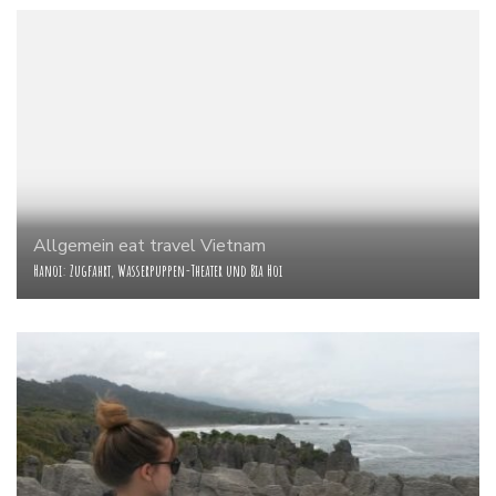
Allgemein
eat
travel
Vietnam
Hanoi: Zugfahrt, Wasserpuppen-Theater und Bia Hoi