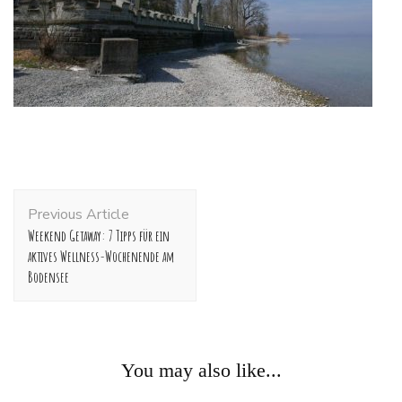
Post
Previous Article
Navigation
Weekend Getaway: 7 Tipps für ein
aktives Wellness-Wochenende am
Bodensee
You may also like...