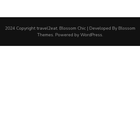
2024 Copyright
travel2eat
.
Blossom Chic | Developed By
Blossom
Themes
. Powered by
WordPress
.