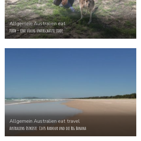
Allgemein
Australien
eat
Perth – eine völlig unterschätzte Stadt
Allgemein
Australien
eat
travel
Australiens Ostküste: Coffs Harbour und die Big Banana