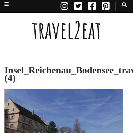
travel2eat
Insel_Reichenau_Bodensee_trav
(4)