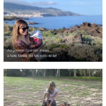
Allgemein
Spanien
travel
La Palma, Kanaren: Erste Pauschalreise mit Baby