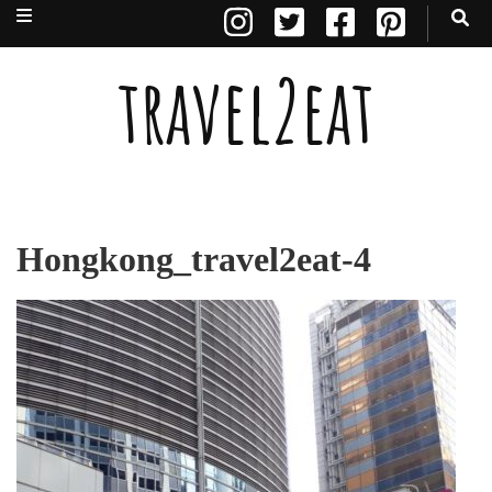
travel2eat
Hongkong_travel2eat-4