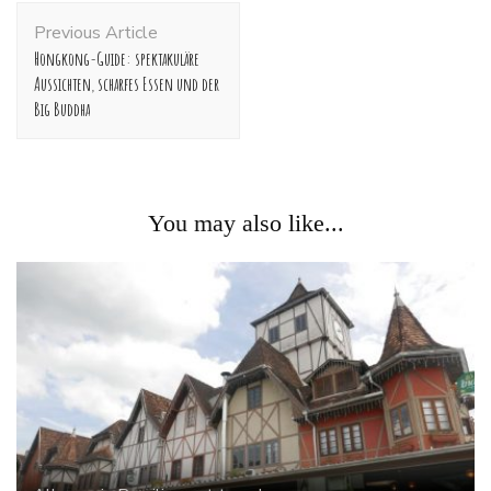
Post
Previous Article
Navigation
Hongkong-Guide: spektakuläre
Aussichten, scharfes Essen und der
Big Buddha
You may also like...