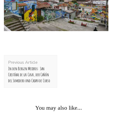
Post
Previous Article
Navigation
In den Bergen Mexikos: San
Cristóbal de las Casas, der Cañón
del Sumidero und Chiapa de Corso
You may also like...