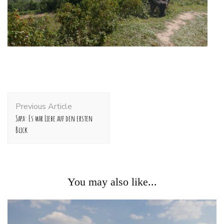
Post
Previous Article
Navigation
Sapa: Es war Liebe auf den ersten
Blick
You may also like...