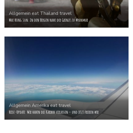
Allgemein
eat
Thailand
travel
Mae Hong Son: In den Bergen nahe der Grenze zu Myanmar
Allgemein
Amerika
eat
travel
Reise-Update: Wir haben die Karibik verlassen – und jetzt frieren wir