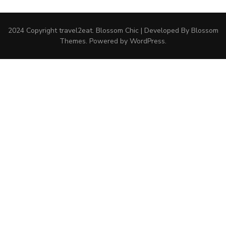
2024 Copyright
travel2eat
.
Blossom Chic | Developed By
Blossom
Themes
. Powered by
WordPress
.