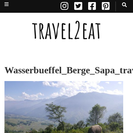
travel2eat
Wasserbueffel_Berge_Sapa_tra