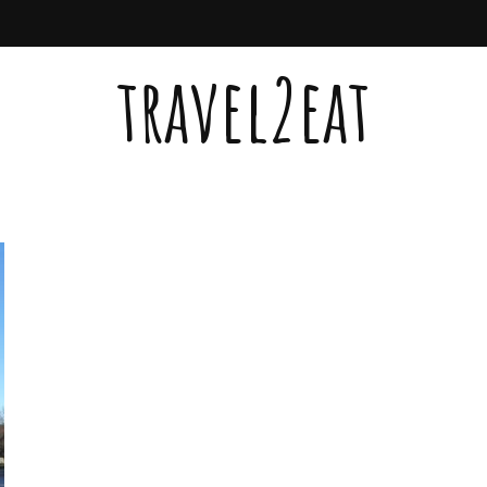
travel2eat