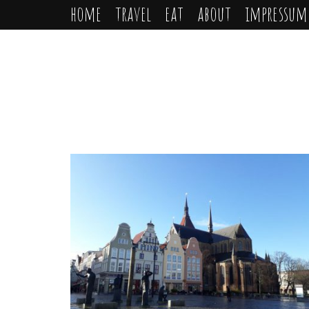
home
travel
eat
about
impressum