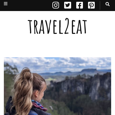
travel2eat