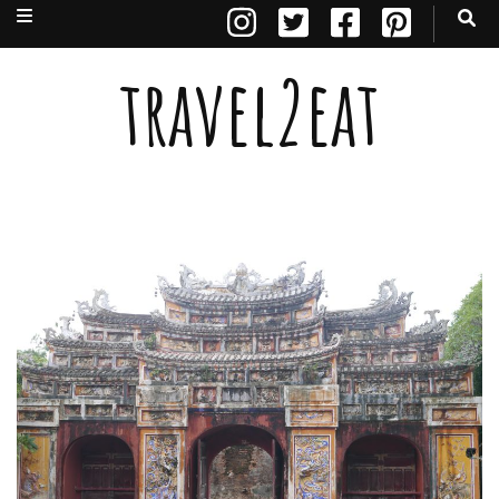
travel2eat