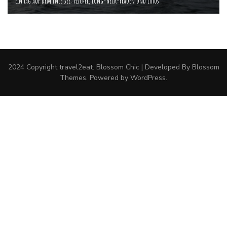
Ein Tag auf dem Inle See: Fischer, Long-Neck-Frauen und Lotus
2024 Copyright
travel2eat
.
Blossom Chic | Developed By
Blossom
Themes
. Powered by
WordPress
.