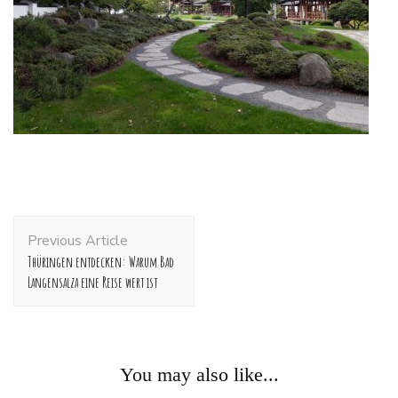
Post
Previous Article
Navigation
Thüringen entdecken: Warum Bad
Langensalza eine Reise wert ist
You may also like...