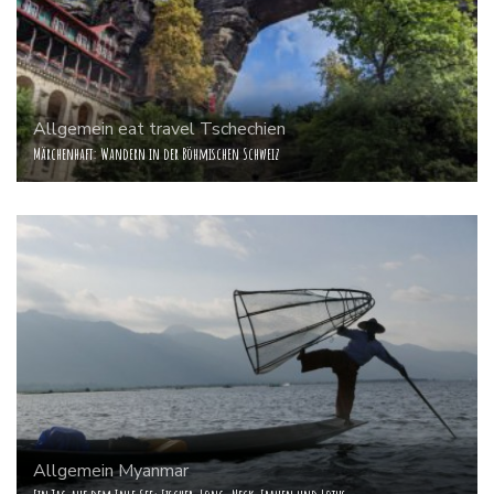
Allgemein
eat
travel
Tschechien
Märchenhaft: Wandern in der Böhmischen Schweiz
Allgemein
Myanmar