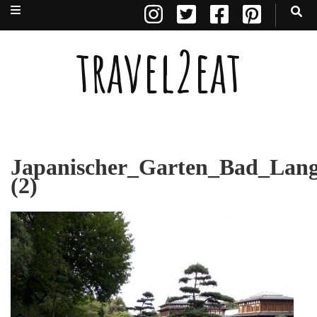
travel2eat
Japanischer_Garten_Bad_Lange
(2)