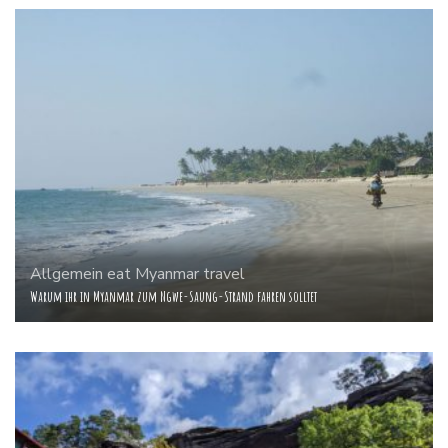
Allgemein
eat
Myanmar
travel
Warum ihr in Myanmar zum Ngwe-Saung-Strand fahren solltet