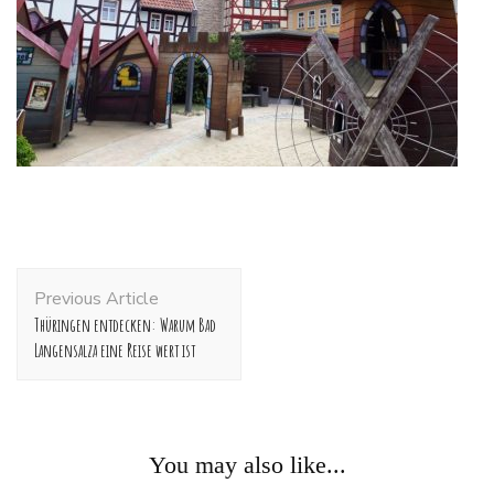
Post
Previous Article
Navigation
Thüringen entdecken: Warum Bad
Langensalza eine Reise wert ist
You may also like...