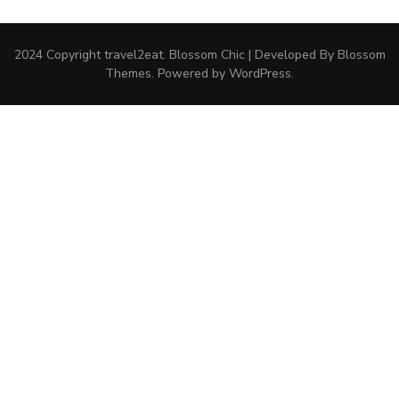
2024 Copyright
travel2eat
.
Blossom Chic | Developed By
Blossom
Themes
. Powered by
WordPress
.