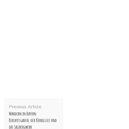
Post
Previous Article
Navigation
Wandern in Bayern:
Berchtesgaden, der Königssee und
das Salzbergwerk