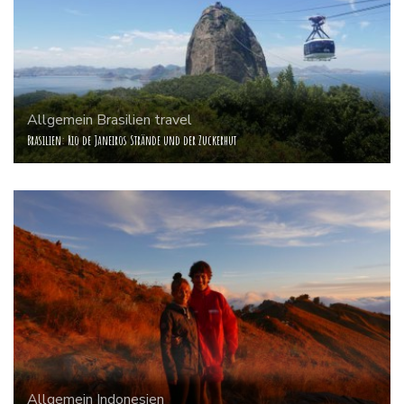
Allgemein
Brasilien
travel
Brasilien: Rio de Janeiros Strände und der Zuckerhut
Allgemein
Indonesien