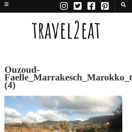
travel2eat
Ouzoud-
Faelle_Marrakesch_Marokko_t
(4)