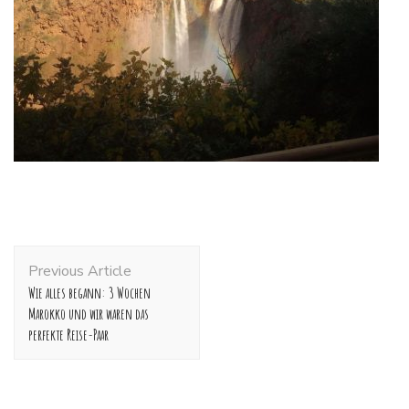
Post
Previous Article
Navigation
Wie alles begann: 3 Wochen
Marokko und wir waren das
perfekte Reise-Paar