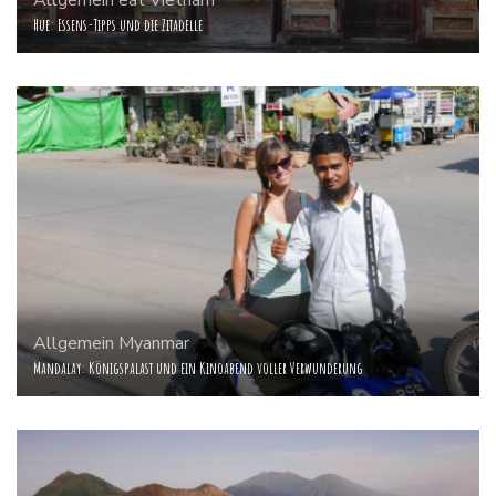
Hue: Essens-Tipps und die Zitadelle
Allgemein
Myanmar
Mandalay: Königspalast und ein Kinoabend voller Verwunderung