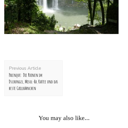
Post
Previous Article
Navigation
Palenque: Die Ruinen im
Dschungel, Misol-Ha, Kaffee und das
beste Grillhähnchen
You may also like...