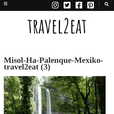
travel2eat
Misol-Ha-Palenque-Mexiko-
travel2eat (3)