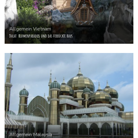
Allgemein
Vietnam
Dalat: Blumenparadies und das Verrückte Haus
Allgemein
Malaysia