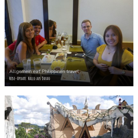
Allgemein
eat
Philippinen
travel
Reise-Update: Hallo aus Davao