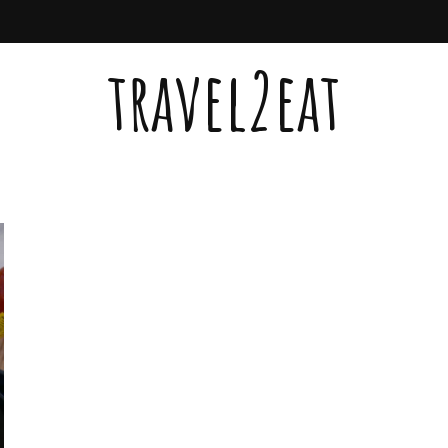
travel2eat