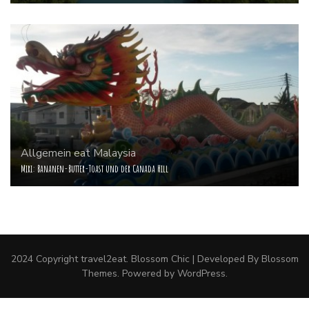
Allgemein
eat
Malaysia
Miri: Bananen-Butter-Toast und der Canada Hill
2024 Copyright
travel2eat
.
Blossom Chic | Developed By
Blossom
Themes
. Powered by
WordPress
.