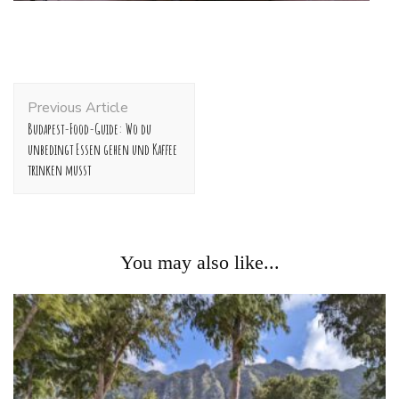
Post
Previous Article
Navigation
Budapest-Food-Guide: Wo du
unbedingt Essen gehen und Kaffee
trinken musst
You may also like...