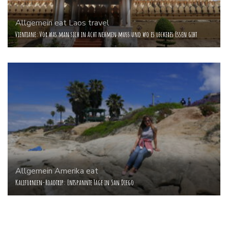
Allgemein
eat
Laos
travel
Vientiane: Vor was man sich in Acht nehmen muss und wo es leckeres Essen gibt
Allgemein
Amerika
eat
Kalifornien-Roadtrip: Entspannte Tage in San Diego