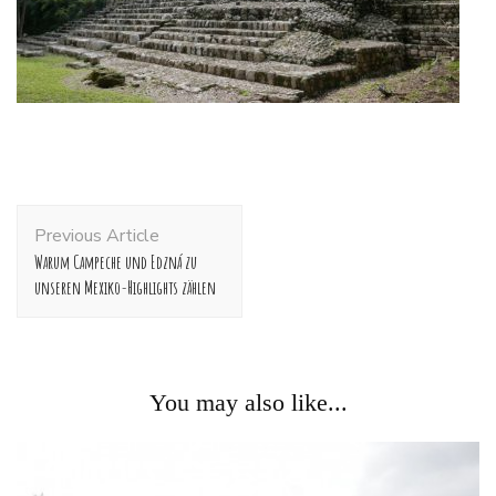
Post
Previous Article
Navigation
Warum Campeche und Edzná zu
unseren Mexiko-Highlights zählen
You may also like...