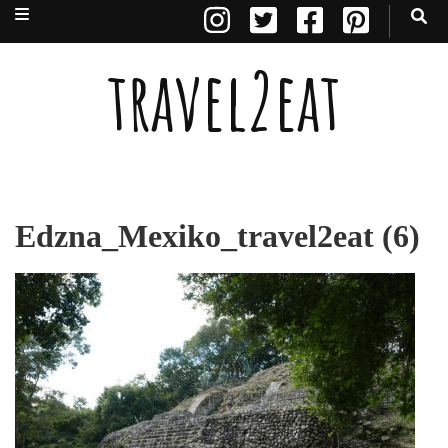
travel2eat
Edzna_Mexiko_travel2eat (6)