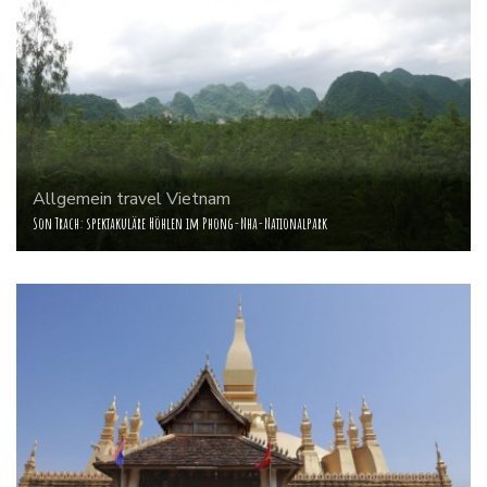
Allgemein
travel
Vietnam
Son Trach: spektakuläre Höhlen im Phong-Nha-Nationalpark