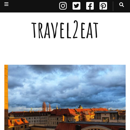
travel2eat